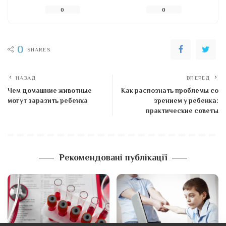
0
0
0
SHARES
НАЗАД
ВПЕРЕД
Чем домашние животные
Как распознать проблемы со
могут заразить ребенка
зрением у ребенка:
практические советы
Рекомендовані публікації