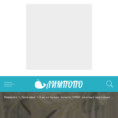
Лимпопо
>
Здоровье
>
Как не нужно лечить ОРВИ: опасные народные средства