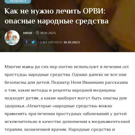
Здоровье
Как не нужно лечить ОРВИ:
опасные народные средства
НЯНЯ
10.01.2023
POSTED
BY
10.01.2023
LAST UPDATED:
Многие мамы до сих пор охотно используют в лечении «от
простуды» народные средства. Однако далеко не все они
безопасны для детей. Педиатр Неля Иванишин рассказала
о том, какие методы и рецепты народной медицины
подходят детям, а какие наоборот могут быть опасны для
здоровья. «Некоторые «народные средства» можно
применять при лечении простудных заболеваний у детей
исключительно в качестве дополнения к медикаментозной
терапии, назначенной врачом. Народные средства и