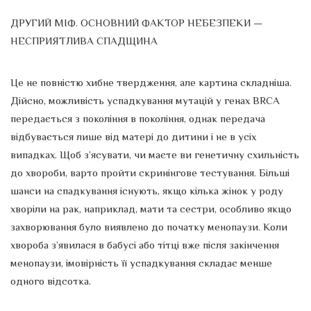
ДРУГИЙ МІФ. ОСНОВНИЙ ФАКТОР НЕБЕЗПЕКИ —
НЕСПРИЯТЛИВА СПАДЩИНА
Це не повністю хибне твердження, але картина складніша.
Дійсно, можливість успадкування мутацій у генах BRCA
передається з покоління в покоління, однак передача
відбувається лише від матері до дитини і не в усіх
випадках. Щоб з’ясувати, чи маєте ви генетичну схильність
до хвороби, варто пройти скринінгове тестування. Більші
шанси на спадкування існують, якщо кілька жінок у роду
хворіли на рак, наприклад, мати та сестри, особливо якщо
захворювання було виявлено до початку менопаузи. Коли
хвороба з’явилася в бабусі або тітці вже після закінчення
менопаузи, імовірність її успадкування складає менше
одного відсотка.