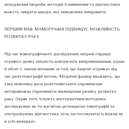
походження хвороби, методів її виявлення та діагностики
можуть завдати шкоди, яку неможливо виправити.
ПЕРШИЙ МІФ. МАМОГРАФІЯ ПІДВИЩУЄ МОЖЛИВІСТЬ
РОЗВИТКУ РАКУ
Під час мамографічного дослідження хворий справді
отримує деяку кількість іонізуючого випромінювання, однак
її обсяг є значно меншим за той, що пацієнт отримує під
час рентгенографії легень. Медичні фахівці вважають, що
така невелика доза рентгенівського опромінення
неспроможна спричинити підвищення ризику розвитку
раку. Окрім того, існують альтернативні методики
дослідження, як-то магнітно-резонансна томографія та
ультразвукова діагностика, хоча застосовувати їх можна не
в усіх випадках.