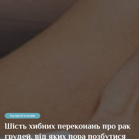
Здоров'я мами
Шість хибних переконань про рак
грудей, від яких пора позбутися