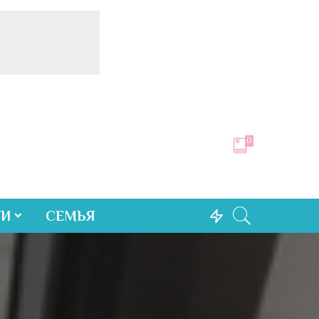
0
ТИ
СЕМЬЯ