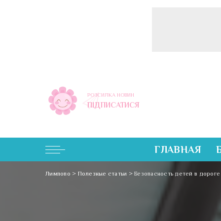
РОЗСИЛКА НОВИН
ПІДПИСАТИСЯ
ГЛАВНАЯ
Лимпопо
>
Полезные статьи
>
Безопасность детей в дороге