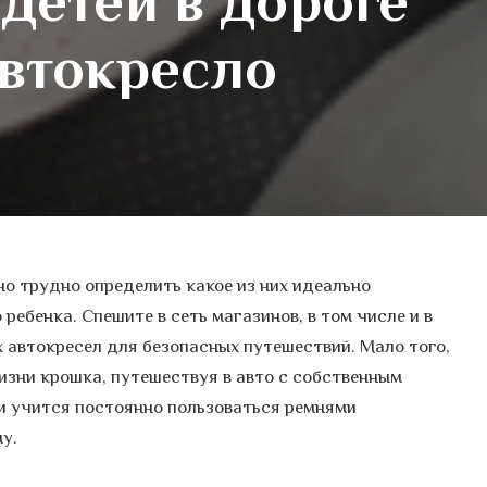
детей в дороге
автокресло
но трудно определить какое из них идеально
ребенка. Спешите в сеть магазинов, в том числе и в
х автокресел для безопасных путешествий. Мало того,
изни крошка, путешествуя в авто с собственным
 и учится постоянно пользоваться ремнями
у.