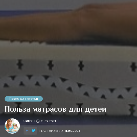
Полезные статьи
Польза матрасов для детей
НЯНЯ
11.03.2021
POSTED
BY
11.03.2021
LAST UPDATED: