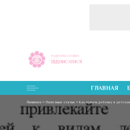
РОЗСИЛКА НОВИН
ПІДПИСАТИСЯ
ГЛАВНАЯ
Лимпопо
>
Полезные статьи
>
Как помочь ребенку в детско