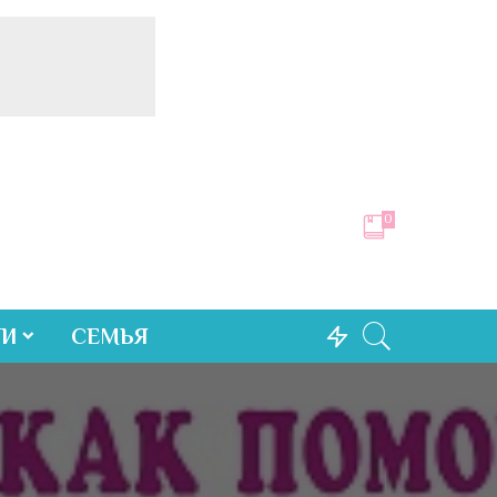
0
ТИ
СЕМЬЯ