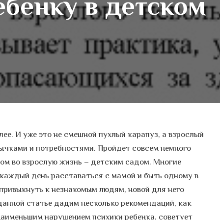
ебенку в детском
ее. И уже это не смешной пухлый карапуз, а взрослый
вычками и потребностями. Пройдет совсем немного
гом во взрослую жизнь – детским садом. Многие
каждый день расставаться с мамой и быть одному в
привыкнуть к незнакомым людям, новой для него
данной статье дадим несколько рекомендаций, как
наименьшим нарушением психики ребенка, советует