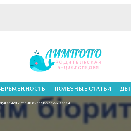
БЕРЕМЕННОСТЬ
ПОЛЕЗНЫЕ СТАТЬИ
ДЕ
слушаемся к своим биологическим часам