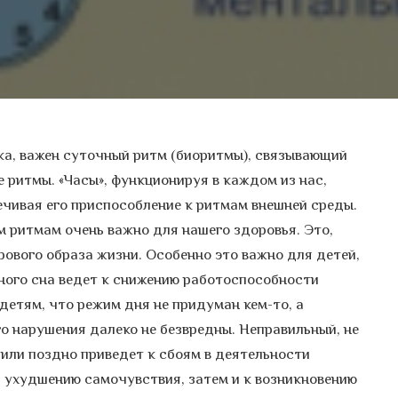
ека, важен суточный ритм (биоритмы), связывающий
е ритмы. «Часы», функционируя в каждом из нас,
ечивая его приспособление к ритмам внешней среды.
 ритмам очень важно для нашего здоровья. Это,
рового образа жизни. Особенно это важно для детей,
чного сна ведет к снижению работоспособности
детям, что режим дня не придуман кем-то, а
о нарушения далеко не безвредны. Неправильный, не
или поздно приведет к сбоям в деятельности
 ухудшению самочувствия, затем и к возникновению