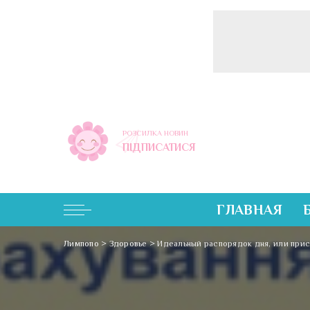
РОЗСИЛКА НОВИН
ПІДПИСАТИСЯ
ГЛАВНАЯ
Лимпопо
>
Здоровье
>
Идеальный распорядок дня, или при