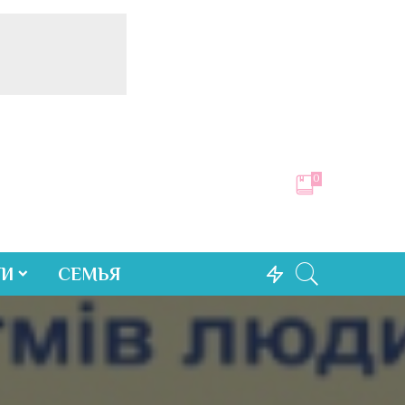
0
ТИ
СЕМЬЯ