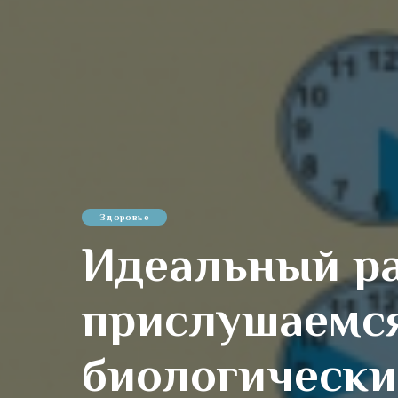
Здоровье
Идеальный ра
прислушаемся
биологически