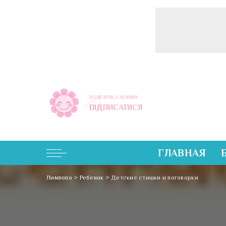
РОЗСИЛКА НОВИН
ПІДПИСАТИСЯ
ГЛАВНАЯ
Лимпопо
>
Ребенок
>
Детские стишки и поговорки