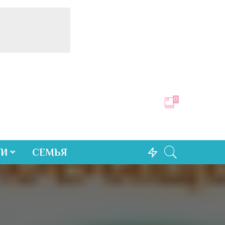
0
ТИ
СЕМЬЯ