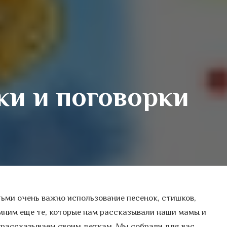
ки и поговорки
ьми очень важно использование песенок, стишков,
омним еще те, которые нам рассказывали наши мамы и
-рассказываем своим деткам. Мы собрали для вас