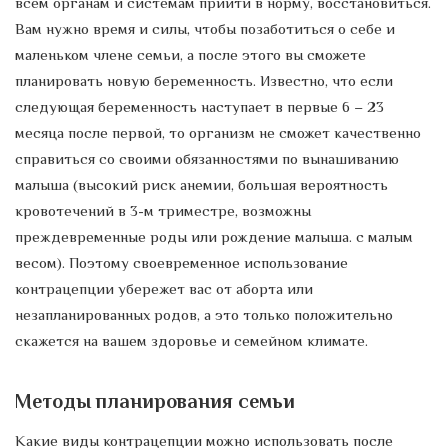
всем органам и системам прийти в норму, восстановиться.
Вам нужно время и силы, чтобы позаботиться о себе и
маленьком члене семьи, а после этого вы сможете
планировать новую беременность. Известно, что если
следующая беременность наступает в первые 6 – 23
месяца после первой, то организм не сможет качественно
справиться со своими обязанностями по вынашиванию
малыша (высокий риск анемии, большая вероятность
кровотечений в 3-м триместре, возможны
преждевременные роды или рождение малыша. с малым
весом). Поэтому своевременное использование
контрацепции убережет вас от аборта или
незапланированных родов, а это только положительно
скажется на вашем здоровье и семейном климате.
Методы планирования семьи
Какие виды контрацепции можно использовать после