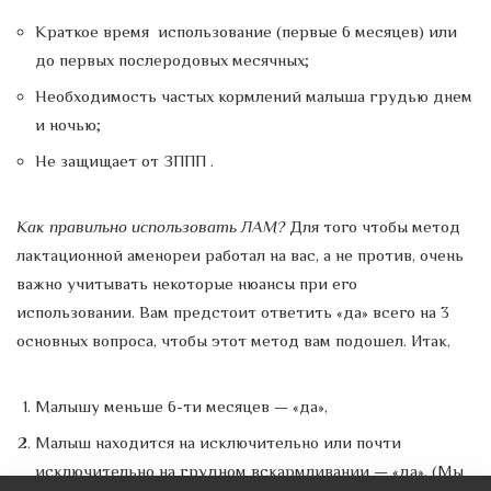
Краткое время использование (первые 6 месяцев) или
до первых послеродовых месячных;
Необходимость частых кормлений малыша грудью днем
​​и ночью;
Не защищает от ЗППП .
Как правильно использовать ЛАМ?
Для того чтобы метод
лактационной аменореи работал на вас, а не против, очень
важно учитывать некоторые нюансы при его
использовании. Вам предстоит ответить «да» всего на 3
основных вопроса, чтобы этот метод вам подошел. Итак,
Малышу меньше 6-ти месяцев — «да»,
Малыш находится на исключительно или почти
исключительно на грудном вскармливании — «да», (Мы