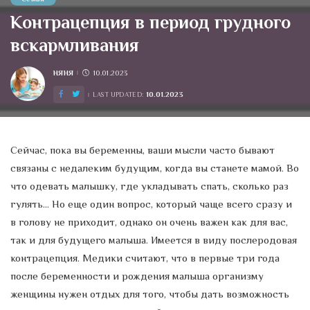
Контрацепция в период грудного
вскармливания
НЯНЯ
10.01.2023
POSTED
BY
10.01.2023
LAST UPDATED:
Сейчас, пока вы беременны, ваши мысли часто бывают
связаны с недалеким будущим, когда вы станете мамой. Во
что одевать малышку, где укладывать спать, сколько раз
гулять… Но еще один вопрос, который чаще всего сразу и
в голову не приходит, однако он очень важен как для вас,
так и для будущего малыша. Имеется в виду послеродовая
контрацепция. Медики считают, что в первые три года
после беременности и рождения малыша организму
женщины нужен отдых для того, чтобы дать возможность