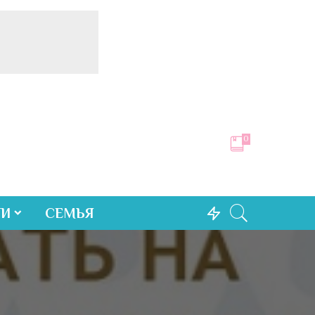
0
ТИ
СЕМЬЯ