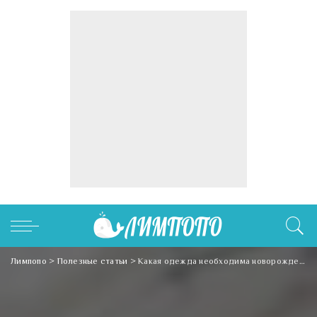
Лимпопо
>
Полезные статьи
>
Какая одежда необходима новорожденному в первые месяцы жизни?