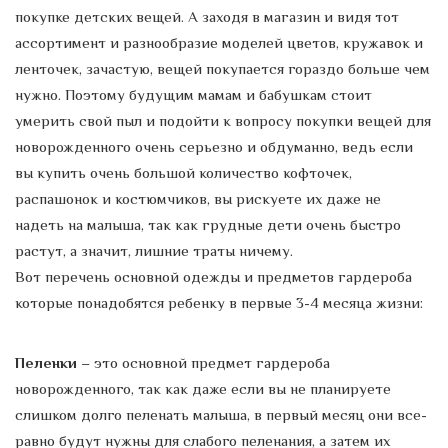
покупке детских вещей. А заходя в магазин и видя тот
ассортимент и разнообразие моделей цветов, кружавок и
ленточек, зачастую, вещей покупается гораздо больше чем
нужно. Поэтому будущим мамам и бабушкам стоит
умерить свой пыл и подойти к вопросу покупки вещей для
новорожденного очень серьезно и обдуманно, ведь если
вы купить очень большой количество кофточек,
распашонок и костюмчиков, вы рискуете их даже не
надеть на малыша, так как грудные дети очень быстро
растут, а значит, лишние траты ничему.
Вот перечень основной одежды и предметов гардероба
которые понадобятся ребенку в первые 3-4 месяца жизни:
Пеленки
– это основной предмет гардероба
новорожденного, так как даже если вы не планируете
слишком долго пеленать малыша, в первый месяц они все-
равно будут нужны для слабого пеленания, а затем их