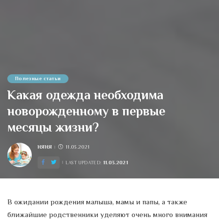
Полезные статьи
Какая одежда необходима
новорожденному в первые
месяцы жизни?
НЯНЯ
11.03.2021
POSTED
BY
11.03.2021
LAST UPDATED:
В ожидании рождения малыша, мамы и папы, а также
ближайшие родственники уделяют очень много внимания