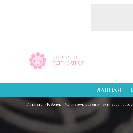
РОЗСИЛКА НОВИН
ПІДПИСАТИСЯ
ГЛАВНАЯ
Лимпопо
>
Ребенок
>
Как помочь ребенку найти свое призв