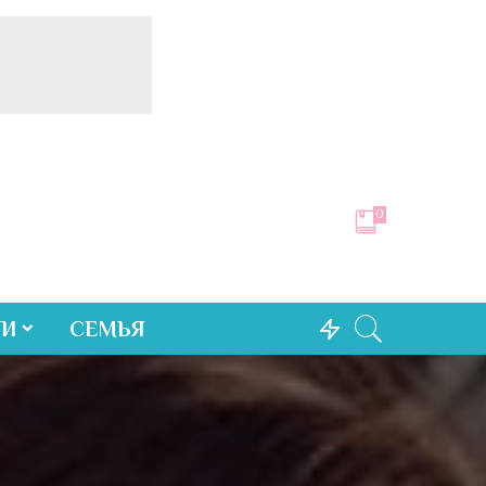
0
ТИ
СЕМЬЯ