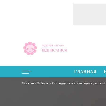
РОЗСИЛКА НОВИН
ПІДПИСАТИСЯ
ГЛАВНАЯ
Лимпопо
>
Ребенок
>
Как поддерживать порядок в детской