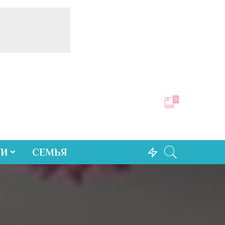
0
ТИ
СЕМЬЯ