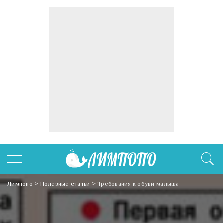
Лимпопо
>
Полезные статьи
>
Требования к обуви малыша