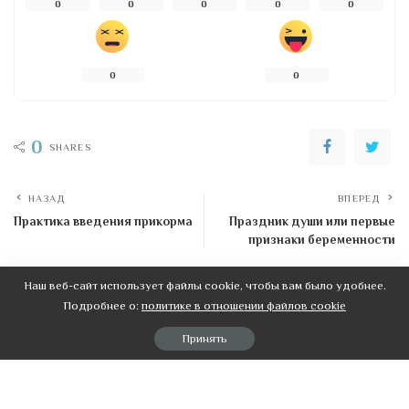
0
0
0
0
0
0
0
0
SHARES
НАЗАД
ВПЕРЕД
Практика введения прикорма
Праздник души или первые
признаки беременности
Наш веб-сайт использует файлы cookie, чтобы вам было удобнее.
Подробнее о:
политике в отношении файлов cookie
Рекомендовані публікації
Принять