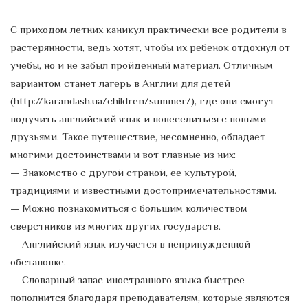
С приходом летних каникул практически все родители в
растерянности, ведь хотят, чтобы их ребенок отдохнул от
учебы, но и не забыл пройденный материал. Отличным
вариантом станет лагерь в Англии для детей
(http://karandash.ua/children/summer/), где они смогут
подучить английский язык и повеселиться с новыми
друзьями. Такое путешествие, несомненно, обладает
многими достоинствами и вот главные из них:
— Знакомство с другой страной, ее культурой,
традициями и известными достопримечательностями.
— Можно познакомиться с большим количеством
сверстников из многих других государств.
— Английский язык изучается в непринужденной
обстановке.
— Словарный запас иностранного языка быстрее
пополнится благодаря преподавателям, которые являются