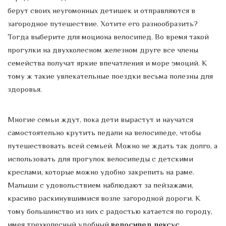
берут своих неугомонных детишек и отправляются в
загородное путешествие. Хотите его разнообразить?
Тогда выберите для моциона велосипед. Во время такой
прогулки на двухколесном железном друге все члены
семейства получат яркие впечатления и море эмоций. К
тому ж такие увлекательные поездки весьма полезны для
здоровья.
Многие семьи ждут, пока дети вырастут и научатся
самостоятельно крутить педали на велосипеде, чтобы
путешествовать всей семьей. Можно не ждать так долго, а
использовать для прогулок велосипеды с детскими
креслами, которые можно удобно закрепить на раме.
Малыши с удовольствием наблюдают за пейзажами,
красиво раскинувшимися возле загородной дороги. К
тому большинство из них с радостью катается по городу,
имея трехколесный удобный
велосипед лексус
.