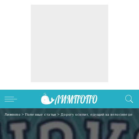
Лимпопо
>
Полезные статьи
>
Дорогу осилит, едущий на велосипеде