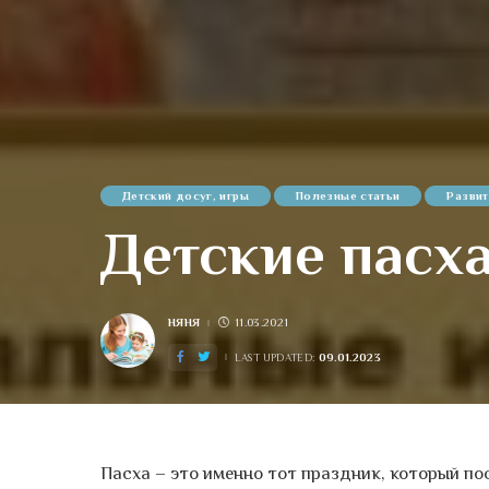
Детский досуг, игры
Полезные статьи
Развит
Детские пасх
НЯНЯ
11.03.2021
POSTED
BY
09.01.2023
LAST UPDATED:
Пасха – это именно тот праздник, который по