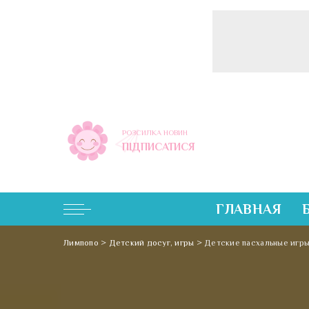
РОЗСИЛКА НОВИН
ПІДПИСАТИСЯ
ГЛАВНАЯ
Лимпопо
>
Детский досуг, игры
>
Детские пасхальные игр