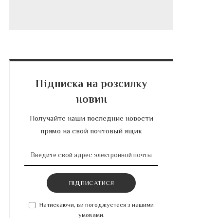
Підписка на розсилку
новин
Получайте наши последние новости
прямо на свой почтовый ящик
ПІДПИСАТИСЯ
Натискаючи, ви погоджуєтеся з нашими
умовами.