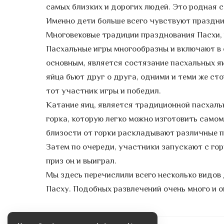
самых близких и дорогих людей. Это родная с
Именно дети больше всего чувствуют праздни
Многовековые традиции празднования Пасхи, 
Пасхальные игры многообразны и включают в 
основным, является состязание пасхальных яи
яйца бьют друг о друга, одними и теми же ст
тот участник игры и победил.
Катание яиц, является традиционной пасхаль
горка, которую легко можно изготовить само
близости от горки раскладывают различные п
Затем по очереди, участники запускают с гор
приз он и выиграл.
Мы здесь перечислили всего несколько видов 
Пасху. Подобных развлечений очень много и о