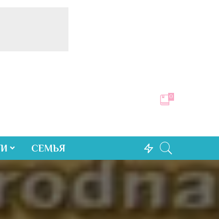
0
ТИ
СЕМЬЯ