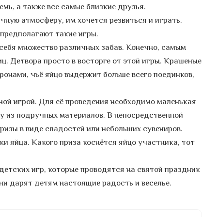
емь, а также все самые близкие друзья.
чную атмосферу, им хочется резвиться и играть.
предполагают такие игры.
себя множество различных забав. Конечно, самым
ц. Детвора просто в восторге от этой игры. Крашеные
оронами, чьё яйцо выдержит больше всего поединков,
ной игрой. Для её проведения необходимо маленькая
му из подручных материалов. В непосредственной
ризы в виде сладостей или небольших сувениров.
ки яйца. Какого приза коснётся яйцо участника, тот
детских игр, которые проводятся на святой праздник
ни дарят детям настоящие радость и веселье.