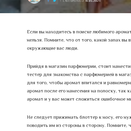
11.03.2021
LAST UPDATED:
Если вы находитесь в поиске любимого аромат
нельзя. Помните, что от того, какой запах вы 
окружающие вас люди.
Прийдя в магазин парфюмерии, стоит нанести
тестер для знакомства с парфюмерией в магаз
для того, чтобы аромат впитался и равномерн
аромат после его нанесения на полоску, так к
аромат и у вас может сложиться ошибочное мн
Не следует прижимать блоттер к носу, его ну
поводить им из стороны в сторону. Помните, ч