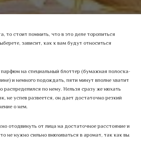
а, то стоит помнить, что в это деле торопиться
выберете, зависит, как к вам будут относиться
 парфюм на специальный блоттер (бумажная полоска-
ине) и немного подождать, пяти минут вполне хватит
о распределился по нему. Нельзя сразу же нюхать
ак, не успев развеется, он дает достаточно резкий
ение о нем.
жно отодвинуть от лица на достаточное расстояние и
то не нужно сильно внюхиваться в аромат, так как вы