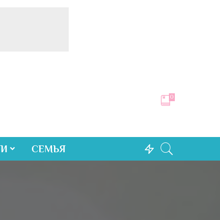
0
ТИ
СЕМЬЯ