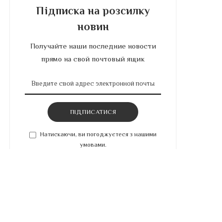
Підписка на розсилку
новин
Получайте наши последние новости
прямо на свой почтовый ящик
ПІДПИСАТИСЯ
Натискаючи, ви погоджуєтеся з нашими
умовами.
Останні публікації
Грейпфрут — витаминная