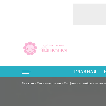
РОЗСИЛКА НОВИН
ПІДПИСАТИСЯ
ГЛАВНАЯ
Лимпопо
>
Полезные статьи
>
Парфюм: как выбрать, использ