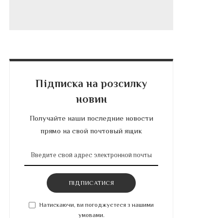
Підписка на розсилку
новин
Получайте наши последние новости
прямо на свой почтовый ящик
ПІДПИСАТИСЯ
Натискаючи, ви погоджуєтеся з нашими
умовами.