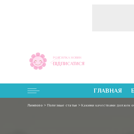
РОЗСИЛКА НОВИН
ПІДПИСАТИСЯ
ГЛАВНАЯ
Лимпопо
>
Полезные статьи
>
Какими качествами должен о