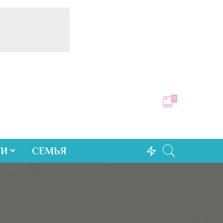
0
ТИ
СЕМЬЯ