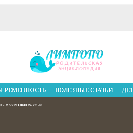
БЕРЕМЕННОСТЬ
ПОЛЕЗНЫЕ СТАТЬИ
ДЕ
ьного сочетания одежды