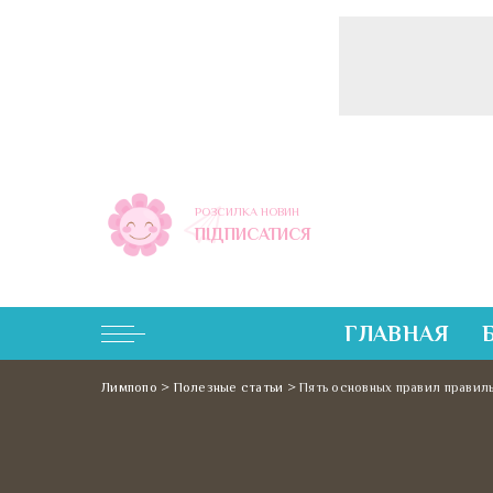
РОЗСИЛКА НОВИН
ПІДПИСАТИСЯ
ГЛАВНАЯ
Лимпопо
>
Полезные статьи
>
Пять основных правил правил