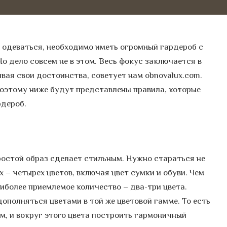
о одеваться, необходимо иметь огромный гардероб с
 дело совсем не в этом. Весь фокус заключается в
вая свои достоинства, советует нам obnovalux.com.
поэтому ниже будут представлены правила, которые
рдероб.
остой образ сделает стильным. Нужно стараться не
 – четырех цветов, включая цвет сумки и обуви. Чем
аиболее приемлемое количество – два-три цвета.
ополняться цветами в той же цветовой гамме. То есть
м, и вокруг этого цвета построить гармоничный