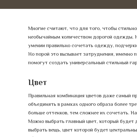
Многие считают, что для того, чтобы стильн
необычайным количеством дорогой одежды. Но
умении правильно сочетать одежду, подчерки
Но порой это вызывает затруднения, именно 
помогут создать универсальный стильный га
Цвет
Правильная комбинация цветов даже самый пр
объединять в рамках одного образа более трех
больше оттенков, тем сложнее их сочетать. Н
Можно выбрать главный цвет, который будет д
выбрать вещь, цвет которой будет центральны