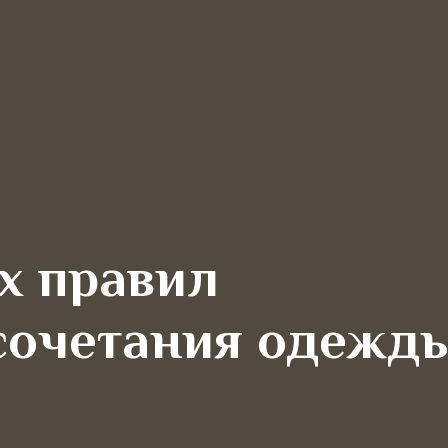
х правил
сочетания одежд