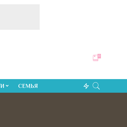
0
ТИ
СЕМЬЯ