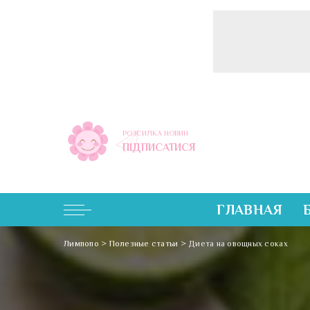
РОЗСИЛКА НОВИН
ПІДПИСАТИСЯ
ГЛАВНАЯ
Лимпопо
>
Полезные статьи
>
Диета на овощных соках