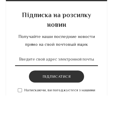
Підписка на розсилку
новин
Получайте наши последние новости
прямо на свой почтовый ящик
ПІДПИСАТИСЯ
Натискаючи, ви погоджуєтеся з нашими
умовами.
Останні публікації