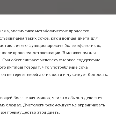
зма, увеличению метаболических процессов,
льзованием таких соков, как и водная диета для
заставляет его функционировать более эффективно,
после процесса детоксикации. В морковном или
. Они обеспечивают человеку высокое содержание
го питания говорят, что употребление сока
 он не теряет своей активности и чувствует бодрость.
овощей больше витаминов, чем это обычно делается
чных блюдах. Диетологи рекомендует не ограничивать
жное преимущество этой диеты.