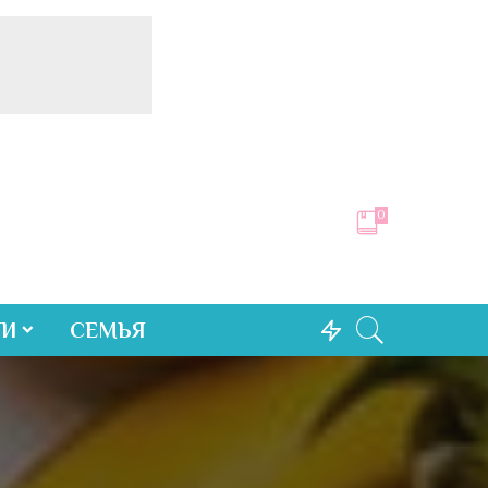
0
ТИ
СЕМЬЯ