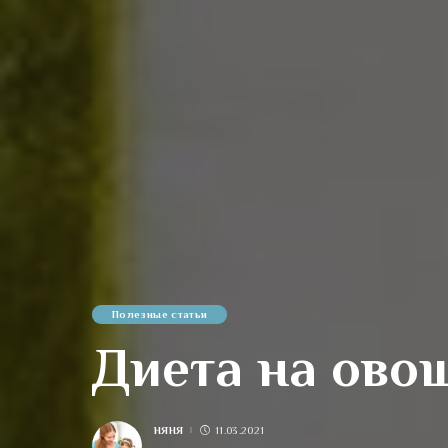
Полезные статьи
Диета на ово
НЯНЯ
11.03.2021
POSTED
BY