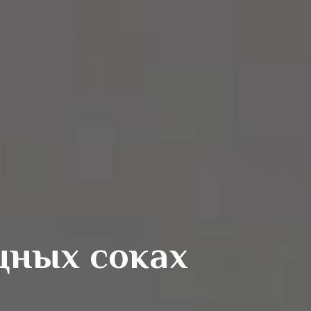
щных соках