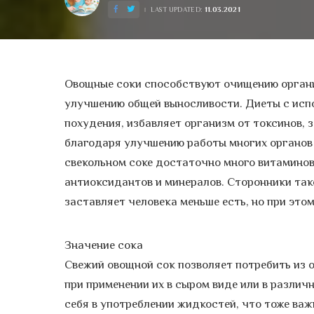
11.03.2021
LAST UPDATED:
Овощные соки способствуют очищению органи
улучшению общей выносливости. Диеты с испо
похудения, избавляет организм от токсинов, 
благодаря улучшению работы многих органов 
свекольном соке достаточно много витаминов
антиоксидантов и минералов. Сторонники тако
заставляет человека меньше есть, но при этом
Значение сока
Свежий овощной сок позволяет потребить из 
при применении их в сыром виде или в разли
себя в употреблении жидкостей, что тоже ва