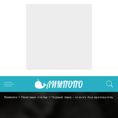
Лимпопо
>
Полезные статьи
>
Черный тмин – от всех бед врачеватель