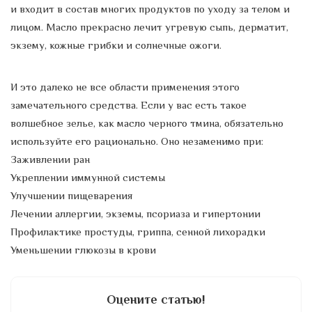
и входит в состав многих продуктов по уходу за телом и
лицом. Масло прекрасно лечит угревую сыпь, дерматит,
экзему, кожные грибки и солнечные ожоги.
И это далеко не все области применения этого
замечательного средства. Если у вас есть такое
волшебное зелье, как масло черного тмина, обязательно
используйте его рационально. Оно незаменимо при:
Заживлении ран
Укреплении иммунной системы
Улучшении пищеварения
Лечении аллергии, экземы, псориаза и гипертонии
Профилактике простуды, гриппа, сенной лихорадки
Уменьшении глюкозы в крови
Оцените статью!