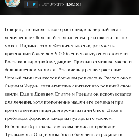
11.03.2021
LAST UPDATED:
Говорят, что масло такого растения, как черный тмин,
лечит от всех болезней, только от смерти спасти оно не
может. Видимо, это действительно так, раз уже на
протяжении более чем 5 000лет используют его жители
Востока в народной медицине. Признано тминное масло и
большинством медиков. Это очень древнее растение.
Черный тмин считается большой редкостью. Растет оно в
Сирии и Индии, хотя египтяне считают его родиной свои
земли. Еще в Древнем Египте и Греции он использовался
для лечения, хотя применение нашли его семена и при
приготовлении пищи для ароматизации блюд. Даже в
гробницах фараонов найдены пузырьки с маслом.
Небольшая бутылочка с маслом лежала в гробнице
Тутанхамона. Она должна была облегчить страдания в