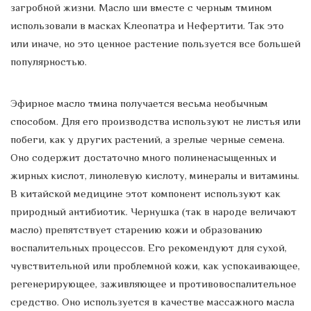
загробной жизни. Масло ши вместе с черным тмином
использовали в масках Клеопатра и Нефертити. Так это
или иначе, но это ценное растение пользуется все большей
популярностью.
Эфирное масло тмина получается весьма необычным
способом. Для его производства используют не листья или
побеги, как у других растений, а зрелые черные семена.
Оно содержит достаточно много полиненасыщенных и
жирных кислот, линолевую кислоту, минералы и витамины.
В китайской медицине этот компонент используют как
природный антибиотик. Чернушка (так в народе величают
масло) препятствует старению кожи и образованию
воспалительных процессов. Его рекомендуют для сухой,
чувствительной или проблемной кожи, как успокаивающее,
регенерирующее, заживляющее и противовоспалительное
средство. Оно используется в качестве массажного масла