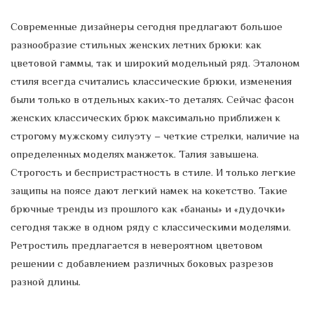
Современные дизайнеры сегодня предлагают большое
разнообразие стильных женских летних брюки: как
цветовой гаммы, так и широкий модельный ряд. Эталоном
стиля всегда считались классические брюки, изменения
были только в отдельных каких-то деталях. Сейчас фасон
женских классических брюк максимально приближен к
строгому мужскому силуэту – четкие стрелки, наличие на
определенных моделях манжеток. Талия завышена.
Строгость и беспристрастность в стиле. И только легкие
защипы на поясе дают легкий намек на кокетство. Такие
брючные тренды из прошлого как «бананы» и «дудочки»
сегодня также в одном ряду с классическими моделями.
Ретростиль предлагается в невероятном цветовом
решении с добавлением различных боковых разрезов
разной длины.