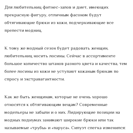
Для любительниц фитнес-залов и диет, имеющих
прекрасную фигуру, отличным фасоном будут
обтягивающие брюки из кожи, подчеркивающие все
прелести модниц.
К тому же модный сезон будет радовать женщин,
любительниц носить лосины. Сейчас в ассортименте
большое количество штанов разного цвета и качества, тем
более лосины из кожи не уступают кожаным брюкам по
спросу и экстравагантности.
Как же быть женщинам, которые не очень хорошо
относятся к обтягивающим вещам? Современные
модельеры не забыли и о них. Лидирующие позиции на
модных подиумах занимают широкие брюки или так
называемые «трубы» и «паруса». Силуэт слегка изменился: