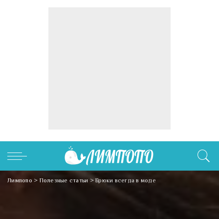
Лимпопо
>
Полезные статьи
>
Брюки всегда в моде