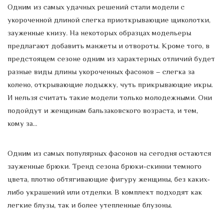
Одним из самых удачных решений стали модели с
укороченной длиной слегка приоткрывающие щиколотки,
зауженные книзу. На некоторых образцах модельеры
предлагают добавить манжеты и отвороты. Кроме того, в
предстоящем сезоне одним из характерных отличий будет
разные виды длины укороченных фасонов – слегка за
колено, открывающие лодыжку, чуть прикрывающие икры.
И нельзя считать такие модели только молодежными. Они
подойдут и женщинам бальзаковского возраста, и тем,
кому за…
Одним из самых популярных фасонов на сегодня остаются
зауженные брюки. Тренд сезона брюки-скинни темного
цвета, плотно обтягивающие фигуру женщины, без каких-
либо украшений или отделки. В комплект подходят как
легкие блузы, так и более утепленные блузоны.